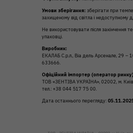
Умови зберігання:
зберігати при темпер
захищеному від світла і недоступному дл
Не використовувати після закінчення те
упаковці.
Виробник:
ЕКАЛАБ С.р.л., Віа дель Арсенале, 29 – 1
633666.
Офіційний імпортер (оператор ринку)
ТОВ «ЗЕНТІВА УКРАЇНА», 02002, м. Київ,
тел.: +38 044 517 75 00.
Дата останнього перегляду:
05.11.202