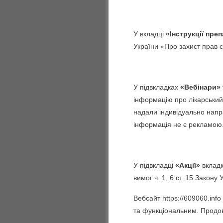
У вкладці
«Інструкції пре
України «Про захист прав 
У підвкладках
«Вебінари»
інформацію про лікарський
надали індивідуально напр
інформація не є рекламою
У підвкладці
«Акції»
вклад
вимог ч. 1, 6 ст. 15 Закон
Вебсайт https://609060.in
та функціональним. Продов