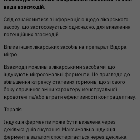
види взаємодій.
Слід ознайомитися з інформацією щодо лікарського
засобу, що застосовується одночасно, для виявлення
потенційних взаємодій.
Вплив інших лікарських засобів на препарат Відора
мікро
Взаємодії можливі з лікарськими засобами, що
індукують мікросомальні ферменти. Це призведе до
збільшення кліренсу статевих гормонів, що зі свого
боку спричиняє зміни характеру менструальної
кровотечі та/або втрати ефективності контрацептиву.
Терапія
Індукція ферментів може бути виявлена через
декілька днів лікування. Максимальна індукція
ферментів загалом спостерігається через декілька