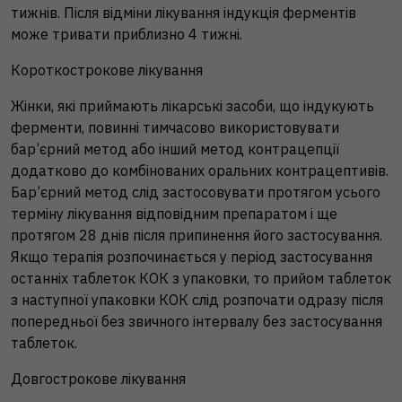
тижнів. Після відміни лікування індукція ферментів
може тривати приблизно 4 тижні.
Короткострокове лікування
Жінки, які приймають лікарські засоби, що індукують
ферменти, повинні тимчасово використовувати
бар’єрний метод або інший метод контрацепції
додатково до комбінованих оральних контрацептивів.
Бар’єрний метод слід застосовувати протягом усього
терміну лікування відповідним препаратом і ще
протягом 28 днів після припинення його застосування.
Якщо терапія розпочинається у період застосування
останніх таблеток КОК з упаковки, то прийом таблеток
з наступної упаковки КОК слід розпочати одразу після
попередньої без звичного інтервалу без застосування
таблеток.
Довгострокове лікування